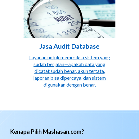
Jasa Audit Database
Layanan untuk memeriksa sistem yang
sudah berjalan—apakah data yang
dicatat sudah benar, akun tertata,
laporan bisa dipercaya, dan sistem
digunakan dengan benar.
Kenapa Pilih Mashasan.com?