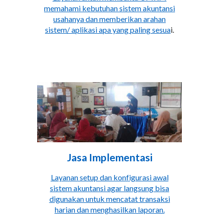
memahami kebutuhan sistem akuntansi
usahanya dan memberikan arahan
sistem/ aplikasi apa yang paling sesua
i.
Jasa
Implementasi
Layanan setup dan konfigurasi awal
sistem akuntansi agar langsung bisa
digunakan untuk mencatat transaksi
harian dan menghasilkan laporan.