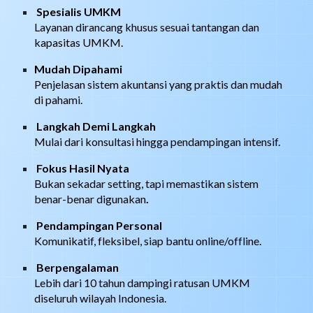
Spesialis UMKM
Layanan dirancang khusus sesuai tantangan dan
kapasitas UMKM.
Mudah Dipahami
Penjelasan sistem akuntansi yang praktis dan mudah
di pahami.
Langkah Demi Langkah
Mulai dari konsultasi hingga pendampingan intensif.
Fokus Hasil Nyata
Bukan sekadar setting, tapi memastikan sistem
benar-benar digunakan
.
Pendampingan Personal
Komunikatif, fleksibel, siap bantu online/offline.
Berpengalaman
Lebih dari 10 tahun dampingi ratusan UMKM
diseluruh wilayah Indonesia.